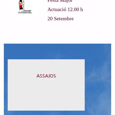
Festa Major
Actuació 12.00 h
20 Setembre
Dimarts i divendres
ASSAJOS
MÉS INFORMACIÓ