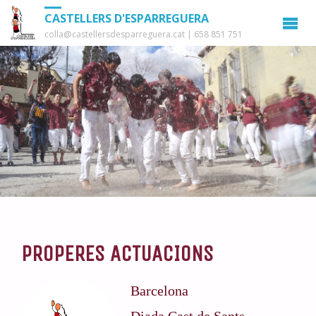
CASTELLERS D'ESPARREGUERA
colla@castellersdesparreguera.cat | 658 851 751
PROPERES ACTUACIONS
Barcelona