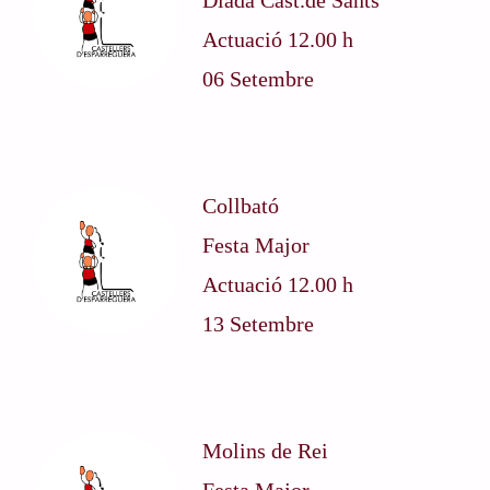
Diada Cast.de Sants
Actuació 12.00 h
06 Setembre
Collbató
Festa Major
Actuació 12.00 h
13 Setembre
Molins de Rei