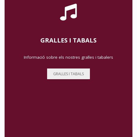
GRALLES I TABALS
Informació sobre els nostres gralles i tabalers
GRALLES I TABALS