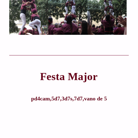
Festa Major
pd4cam,5d7,3d7s,7d7,vano de 5