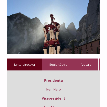
Junta directiva
Equip tècnic
Vocals
Presidenta
Ivan Haro
Vicepresident