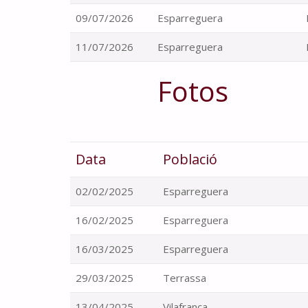
09/07/2026
Esparreguera
11/07/2026
Esparreguera
Fotos
Data
Població
02/02/2025
Esparreguera
16/02/2025
Esparreguera
16/03/2025
Esparreguera
29/03/2025
Terrassa
13/04/2025
Vilafranca