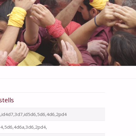
stells
,id4d7,3d7,id5d6,5d6,4d6,2pd4
4,5d6,4d6a,3d6,2pd4,