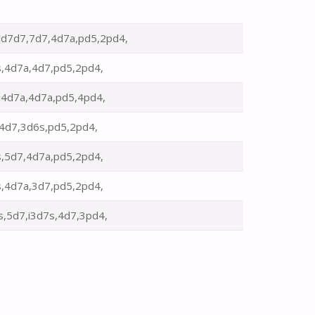
id7d7,7d7,4d7a,pd5,2pd4,
,4d7a,4d7,pd5,2pd4,
d4d7a,4d7a,pd5,4pd4,
4d7,3d6s,pd5,2pd4,
,5d7,4d7a,pd5,2pd4,
,4d7a,3d7,pd5,2pd4,
s,5d7,i3d7s,4d7,3pd4,