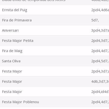
Ermita del Puig
2pd4,4d6a
Fira de Primavera
5d7,
Aniversari
3pd4,3d7a
Festa Major Petita
2pd4,3d7,
Fira de Maig
2pd4,4d7,
Santa Oliva
2pd4,5d7,
Festa Major
2pd4,3d7,
Festa Major
4d6,3d7,3
Festa Major
2pd4,id4d
Festa Major Poblenou
2pd4,4d7,