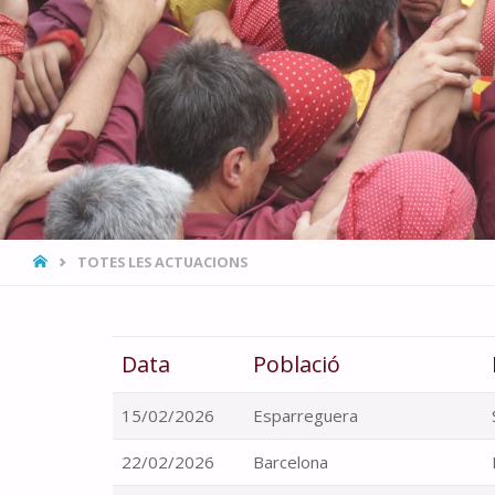
HOME
TOTES LES ACTUACIONS
Data
Població
15/02/2026
Esparreguera
22/02/2026
Barcelona