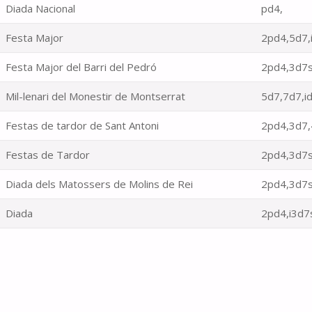
Diada Nacional
pd4,
Festa Major
2pd4,5d7,
Festa Major del Barri del Pedró
2pd4,3d7s
Mil-lenari del Monestir de Montserrat
5d7,7d7,i
Festas de tardor de Sant Antoni
2pd4,3d7,
Festas de Tardor
2pd4,3d7s
Diada dels Matossers de Molins de Rei
2pd4,3d7s
Diada
2pd4,i3d7