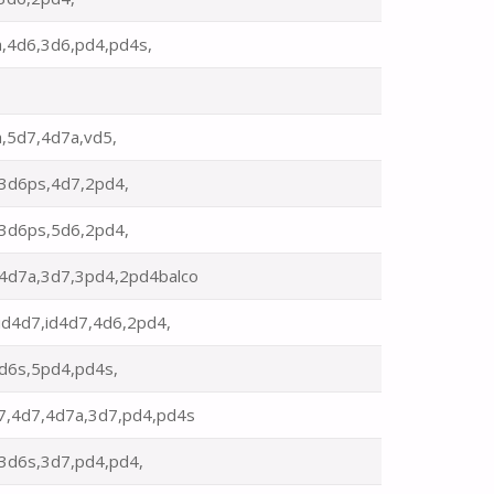
,4d6,3d6,pd4,pd4s,
,5d7,4d7a,vd5,
3d6ps,4d7,2pd4,
3d6ps,5d6,2pd4,
4d7a,3d7,3pd4,2pd4balco
id4d7,id4d7,4d6,2pd4,
d6s,5pd4,pd4s,
7,4d7,4d7a,3d7,pd4,pd4s
3d6s,3d7,pd4,pd4,